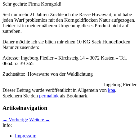
Sehr geehrte Firma Korngold!
Seit nunmehr 21 Jahren Züchte ich die Rasse Hovawart, und habe
jeden Wurf problemlos mit den Korngoldflocken Natur aufgezogen.
Leider ist in meiner näheren Umgebung dieses Produkt nicht auf
zutreiben.
Daher möchte ich sie bitten mir einen 10 KG Sack Hundeflocken
Natur zuzusenden:
Adresse: Ingeborg Fiedler – Kirchsteig 14 – 3072 Kasten – Tel.
0664 52 39 365
Zuchtstätte: Hovawarte von der Waldlichtung
Ingeborg Fiedler
Dieser Beitrag wurde veröffentlicht in Allgemein von
kpa
.
Speichern Sie den
permalink
als Bookmark.
Artikelnavigation
←
Vorherige
Weitere
→
Info:
Impressum