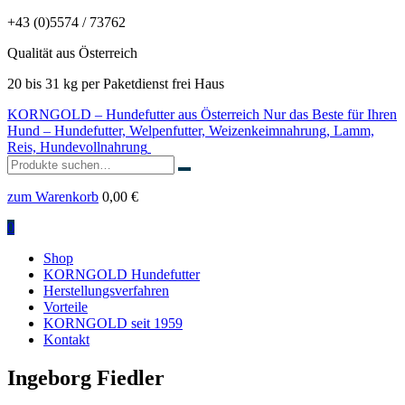
+43 (0)5574 / 73762
Qualität aus Österreich
20 bis 31 kg per Paketdienst frei Haus
KORNGOLD – Hundefutter aus Österreich
Nur das Beste für Ihren
Hund – Hundefutter, Welpenfutter, Weizenkeimnahrung, Lamm,
Reis, Hundevollnahrung
Suchen
nach:
zum Warenkorb
0,00
€
0
Shop
KORNGOLD Hundefutter
Herstellungsverfahren
Vorteile
KORNGOLD seit 1959
Kontakt
Ingeborg Fiedler