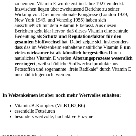
zu nennen. Vitamin E wurde erst im Jahre 1927 entdeckt.
Inzwischen liegen über zweitausend Berichte zu seiner
Wirkung vor. Drei internationale Kongresse (London 1939,
New York 1949, und Venedig 1955) haben sich
ausschließlich mit dem Vitamin E befasst. Aus diesen
Berichten geht klar hervor, daß dieses Vitamin eine zentrale
Bedeutung als
Schutz-und Regulationsfaktor für den
gesamten Stoffwechsel
hat. Dabei zeigte sich insbesonders,
dass das im Weizenkeim enthaltene natürliche Vitamin E
um
vieles wirksamer ist als künstlich hergestelltes
.Durch
natürliches Vitamin E werden
Alterungsprozesse wesentlich
verringert
, weil schädliche Stoffwechselprodukte aus
Fettstoffen und sogenannte „freie Radikale” durch Vitamin E
unschädlich gemacht werden.
In Weizenkeimen ist aber noch mehr Wertvolles enhalten:
Vitamin-B-Komplex (Vit.B1,B2,B6)
essentielle Fettsäuren
besonders wertvolle, hochaktive Enzyme