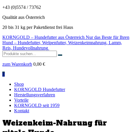
+43 (0)5574 / 73762
Qualität aus Österreich
20 bis 31 kg per Paketdienst frei Haus
KORNGOLD – Hundefutter aus Österreich
Nur das Beste für Ihren
Hund – Hundefutter, Welpenfutter, Weizenkeimnahrung, Lamm,
Reis, Hundevollnahrung
Suchen
nach:
zum Warenkorb
0,00
€
0
Shop
KORNGOLD Hundefutter
Herstellungsverfahren
Vorteile
KORNGOLD seit 1959
Kontakt
Weizenkeim-Nahrung für