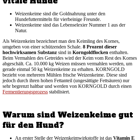
vitale Hunde
Weizenkeime sind die Goldnahrung unter den
Hundefuttermitteln für vierbeinige Freunde.
Weizenkeime sind das Lebenselexier Nummer 1 aus der
Natur.
Als Weizenkeim bezeichnet man den Keimling des Kornes,
umgeben von einer schützenden Schale.
8 Prozent dieser
hochwirksamen Substanz
sind in
Korngoldflocken
enthalten.
Beim Vermahlen des Getreides wird der Keim vom Rest des Kornes
abgeschält. Ca. 10.000 kg Weizen müssen vermahlen werden, um
gerade einmal 50 kg Weizenkeime zu erhalten. KORNGOLD
bezieht von mehreren Mühlen frische Weizenkeime. Diese sind
jedoch durch ihren hohen Fettanteil (ungesättigte Fettsäuren) nur
sehr begrenzt haltbar und werden von KORNGOLD durch einen
Fermentierungsprozess
stabilisiert.
Warum sind Weizenkeime gut
für den Hund?
An erster Stelle der Weizenkeimwirkstoffe ist das
Vitamin E