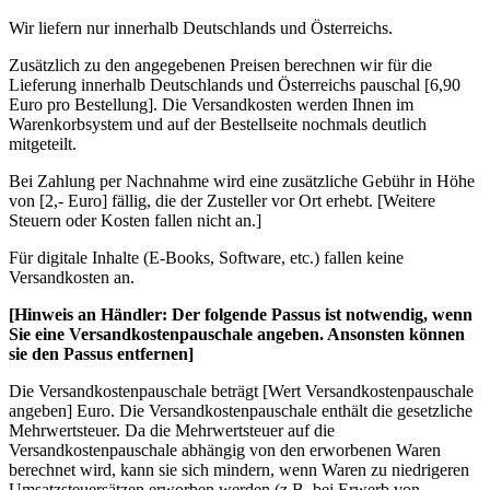
Wir liefern nur innerhalb Deutschlands und Österreichs.
Zusätzlich zu den angegebenen Preisen berechnen wir für die
Lieferung innerhalb Deutschlands und Österreichs pauschal [6,90
Euro pro Bestellung]. Die Versandkosten werden Ihnen im
Warenkorbsystem und auf der Bestellseite nochmals deutlich
mitgeteilt.
Bei Zahlung per Nachnahme wird eine zusätzliche Gebühr in Höhe
von [2,- Euro] fällig, die der Zusteller vor Ort erhebt. [Weitere
Steuern oder Kosten fallen nicht an.]
Für digitale Inhalte (E-Books, Software, etc.) fallen keine
Versandkosten an.
[Hinweis an Händler: Der folgende Passus ist notwendig, wenn
Sie eine Versandkostenpauschale angeben. Ansonsten können
sie den Passus entfernen]
Die Versandkostenpauschale beträgt [Wert Versandkostenpauschale
angeben] Euro. Die Versandkostenpauschale enthält die gesetzliche
Mehrwertsteuer. Da die Mehrwertsteuer auf die
Versandkostenpauschale abhängig von den erworbenen Waren
berechnet wird, kann sie sich mindern, wenn Waren zu niedrigeren
Umsatzsteuersätzen erworben werden (z.B. bei Erwerb von