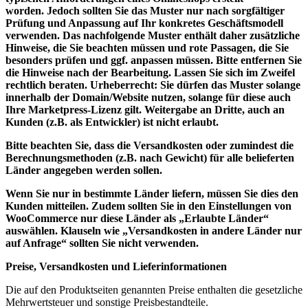
worden. Jedoch sollten Sie das Muster nur nach sorgfältiger
Prüfung und Anpassung auf Ihr konkretes Geschäftsmodell
verwenden. Das nachfolgende Muster enthält daher zusätzliche
Hinweise, die Sie beachten müssen und rote Passagen, die Sie
besonders prüfen und ggf. anpassen müssen. Bitte entfernen Sie
die Hinweise nach der Bearbeitung. Lassen Sie sich im Zweifel
rechtlich beraten. Urheberrecht: Sie dürfen das Muster solange
innerhalb der Domain/Website nutzen, solange für diese auch
Ihre Marketpress-Lizenz gilt. Weitergabe an Dritte, auch an
Kunden (z.B. als Entwickler) ist nicht erlaubt.
Bitte beachten Sie, dass die Versandkosten oder zumindest die
Berechnungsmethoden (z.B. nach Gewicht) für alle belieferten
Länder angegeben werden sollen.
Wenn Sie nur in bestimmte Länder liefern, müssen Sie dies den
Kunden mitteilen. Zudem sollten Sie in den Einstellungen von
WooCommerce nur diese Länder als „Erlaubte Länder“
auswählen. Klauseln wie „Versandkosten in andere Länder nur
auf Anfrage“ sollten Sie nicht verwenden.
Preise, Versandkosten und Lieferinformationen
Die auf den Produktseiten genannten Preise enthalten die gesetzliche
Mehrwertsteuer und sonstige Preisbestandteile.