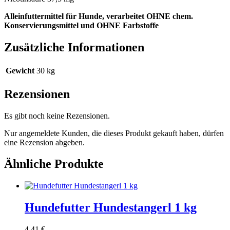
Alleinfuttermittel für Hunde, verarbeitet OHNE chem.
Konservierungsmittel und OHNE Farbstoffe
Zusätzliche Informationen
Gewicht
30 kg
Rezensionen
Es gibt noch keine Rezensionen.
Nur angemeldete Kunden, die dieses Produkt gekauft haben, dürfen
eine Rezension abgeben.
Ähnliche Produkte
Hundefutter Hundestangerl 1 kg
4,41
€