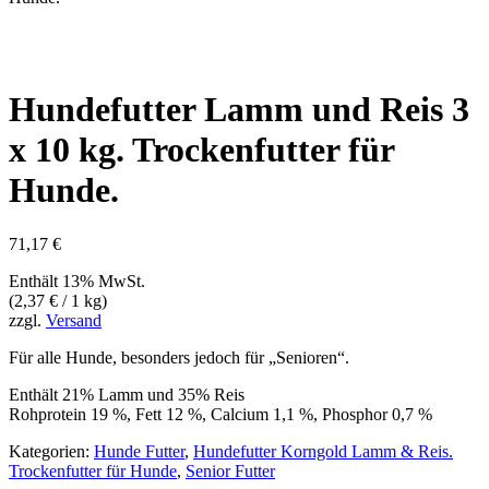
Hundefutter Lamm und Reis 3
x 10 kg. Trockenfutter für
Hunde.
71,17
€
Enthält 13% MwSt.
(
2,37
€
/ 1 kg)
zzgl.
Versand
Für alle Hunde, besonders jedoch für „Senioren“.
Enthält 21% Lamm und 35% Reis
Rohprotein 19 %, Fett 12 %, Calcium 1,1 %, Phosphor 0,7 %
Kategorien:
Hunde Futter
,
Hundefutter Korngold Lamm & Reis.
Trockenfutter für Hunde
,
Senior Futter