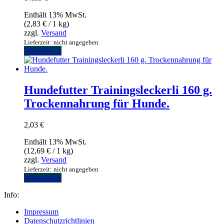
Enthält 13% MwSt.
(
2,83
€
/ 1 kg)
zzgl.
Versand
Lieferzeit: nicht angegeben
Weiterlesen
Hundefutter Trainingsleckerli 160 g.
Trockennahrung für Hunde.
2,03
€
Enthält 13% MwSt.
(
12,69
€
/ 1 kg)
zzgl.
Versand
Lieferzeit: nicht angegeben
Weiterlesen
Info:
Impressum
Datenschutzrichtlinien