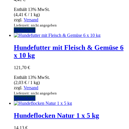
Enthält 13% MwSt.
(
4,41
€
/ 1 kg)
zzgl.
Versand
Lieferzeit: nicht angegeben
Weiterlesen
Hundefutter mit Fleisch & Gemüse 6
x 10 kg
121,70
€
Enthält 13% MwSt.
(
2,03
€
/ 1 kg)
zzgl.
Versand
Lieferzeit: nicht angegeben
Weiterlesen
Hundeflocken Natur 1 x 5 kg
14,13
€