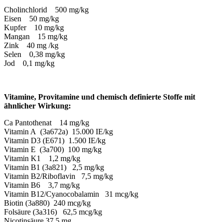
Cholinchlorid 500 mg/kg
Eisen 50 mg/kg
Kupfer 10 mg/kg
Mangan 15 mg/kg
Zink 40 mg /kg
Selen 0,38 mg/kg
Jod 0,1 mg/kg
Vitamine, Provitamine und chemisch definierte Stoffe mit
ähnlicher Wirkung:
Ca Pantothenat 14 mg/kg
Vitamin A (3a672a) 15.000 IE/kg
Vitamin D3 (E671) 1.500 IE/kg
Vitamin E (3a700) 100 mg/kg
Vitamin K1 1,2 mg/kg
Vitamin B1 (3a821) 2,5 mg/kg
Vitamin B2/Riboflavin 7,5 mg/kg
Vitamin B6 3,7 mg/kg
Vitamin B12/Cyanocobalamin 31 mcg/kg
Biotin (3a880) 240 mcg/kg
Folsäure (3a316) 62,5 mcg/kg
Nicotinsäure 37,5 mg