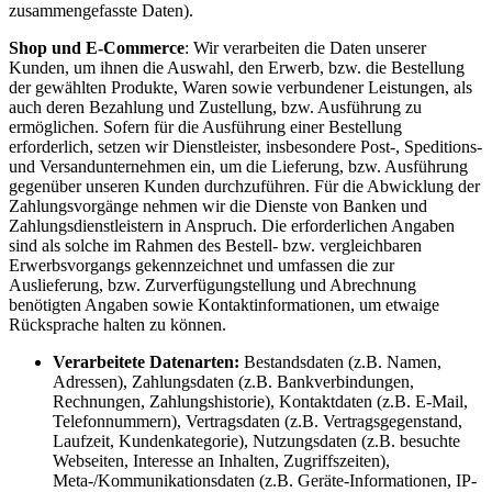
zusammengefasste Daten).
Shop und E-Commerce
: Wir verarbeiten die Daten unserer
Kunden, um ihnen die Auswahl, den Erwerb, bzw. die Bestellung
der gewählten Produkte, Waren sowie verbundener Leistungen, als
auch deren Bezahlung und Zustellung, bzw. Ausführung zu
ermöglichen. Sofern für die Ausführung einer Bestellung
erforderlich, setzen wir Dienstleister, insbesondere Post-, Speditions-
und Versandunternehmen ein, um die Lieferung, bzw. Ausführung
gegenüber unseren Kunden durchzuführen. Für die Abwicklung der
Zahlungsvorgänge nehmen wir die Dienste von Banken und
Zahlungsdienstleistern in Anspruch. Die erforderlichen Angaben
sind als solche im Rahmen des Bestell- bzw. vergleichbaren
Erwerbsvorgangs gekennzeichnet und umfassen die zur
Auslieferung, bzw. Zurverfügungstellung und Abrechnung
benötigten Angaben sowie Kontaktinformationen, um etwaige
Rücksprache halten zu können.
Verarbeitete Datenarten:
Bestandsdaten (z.B. Namen,
Adressen), Zahlungsdaten (z.B. Bankverbindungen,
Rechnungen, Zahlungshistorie), Kontaktdaten (z.B. E-Mail,
Telefonnummern), Vertragsdaten (z.B. Vertragsgegenstand,
Laufzeit, Kundenkategorie), Nutzungsdaten (z.B. besuchte
Webseiten, Interesse an Inhalten, Zugriffszeiten),
Meta-/Kommunikationsdaten (z.B. Geräte-Informationen, IP-