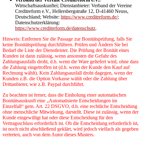
Wirtschaftsauskunftei; Dienstanbieter: Verband der Vereine
Creditreform e.V., Hellersbergstraße 12, D-41460 Neuss,
Deutschland; Website:
https://www.creditreform.de/
;
Datenschutzerklärung:
https://www.creditreform.de/datenschutz
.
Hinweis: Entfernen Sie die Passage zur Bonitätsprüfung, falls Sie
keine Bonitätsprüfung durchführen. Prüfen und Ändern Sie bei
Bedarf die Liste der Dienstleister. Die Prüfung der Bonität eines
Kunden ist dann zulässig, wenn ansonsten die Gefahr des
Zahlungsausfalls droht, d.h. wenn die Ware geliefert wird, ohne dass
die Zahlung eingetroffen ist (d.h. wenn der Kunde den Kauf auf
Rechnung wählt). Kein Zahlungsausfall droht dagegen, wenn der
Kunden z.B. die Option Vorkasse wählt oder die Zahlung über
Drittanbieter, wie z.B. Paypal durchführt.
Zu beachten ist ferner, dass die Einholung einer automatischen
Bonitätsauskunft eine „Automatisierte Entscheidungen im
Einzelfall“ gem. Art. 22 DSGVO, d.h. eine rechtliche Entscheidung
ohne menschliche Mitwirkung, darstellt. Diese ist zulässig, wenn der
Kunde eingewilligt hat oder diese Entscheidung für den
Vertragsschluss erforderlich ist. Ob die Entscheidung erforderlich ist,
ist noch nicht abschließend geklärt, wird jedoch vielfach als gegeben
vertreten, auch von dem Autor dieses Musters.