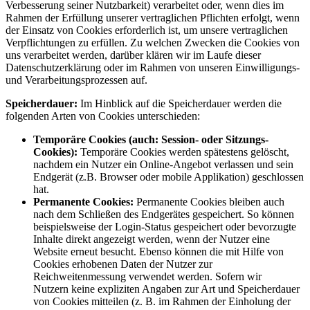
Verbesserung seiner Nutzbarkeit) verarbeitet oder, wenn dies im
Rahmen der Erfüllung unserer vertraglichen Pflichten erfolgt, wenn
der Einsatz von Cookies erforderlich ist, um unsere vertraglichen
Verpflichtungen zu erfüllen. Zu welchen Zwecken die Cookies von
uns verarbeitet werden, darüber klären wir im Laufe dieser
Datenschutzerklärung oder im Rahmen von unseren Einwilligungs-
und Verarbeitungsprozessen auf.
Speicherdauer:
Im Hinblick auf die Speicherdauer werden die
folgenden Arten von Cookies unterschieden:
Temporäre Cookies (auch: Session- oder Sitzungs-
Cookies):
Temporäre Cookies werden spätestens gelöscht,
nachdem ein Nutzer ein Online-Angebot verlassen und sein
Endgerät (z.B. Browser oder mobile Applikation) geschlossen
hat.
Permanente Cookies:
Permanente Cookies bleiben auch
nach dem Schließen des Endgerätes gespeichert. So können
beispielsweise der Login-Status gespeichert oder bevorzugte
Inhalte direkt angezeigt werden, wenn der Nutzer eine
Website erneut besucht. Ebenso können die mit Hilfe von
Cookies erhobenen Daten der Nutzer zur
Reichweitenmessung verwendet werden. Sofern wir
Nutzern keine expliziten Angaben zur Art und Speicherdauer
von Cookies mitteilen (z. B. im Rahmen der Einholung der