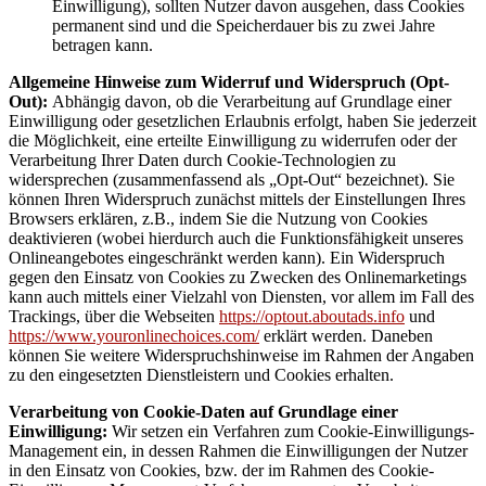
Einwilligung), sollten Nutzer davon ausgehen, dass Cookies
permanent sind und die Speicherdauer bis zu zwei Jahre
betragen kann.
Allgemeine Hinweise zum Widerruf und Widerspruch (Opt-
Out):
Abhängig davon, ob die Verarbeitung auf Grundlage einer
Einwilligung oder gesetzlichen Erlaubnis erfolgt, haben Sie jederzeit
die Möglichkeit, eine erteilte Einwilligung zu widerrufen oder der
Verarbeitung Ihrer Daten durch Cookie-Technologien zu
widersprechen (zusammenfassend als „Opt-Out“ bezeichnet). Sie
können Ihren Widerspruch zunächst mittels der Einstellungen Ihres
Browsers erklären, z.B., indem Sie die Nutzung von Cookies
deaktivieren (wobei hierdurch auch die Funktionsfähigkeit unseres
Onlineangebotes eingeschränkt werden kann). Ein Widerspruch
gegen den Einsatz von Cookies zu Zwecken des Onlinemarketings
kann auch mittels einer Vielzahl von Diensten, vor allem im Fall des
Trackings, über die Webseiten
https://optout.aboutads.info
und
https://www.youronlinechoices.com/
erklärt werden. Daneben
können Sie weitere Widerspruchshinweise im Rahmen der Angaben
zu den eingesetzten Dienstleistern und Cookies erhalten.
Verarbeitung von Cookie-Daten auf Grundlage einer
Einwilligung:
Wir setzen ein Verfahren zum Cookie-Einwilligungs-
Management ein, in dessen Rahmen die Einwilligungen der Nutzer
in den Einsatz von Cookies, bzw. der im Rahmen des Cookie-