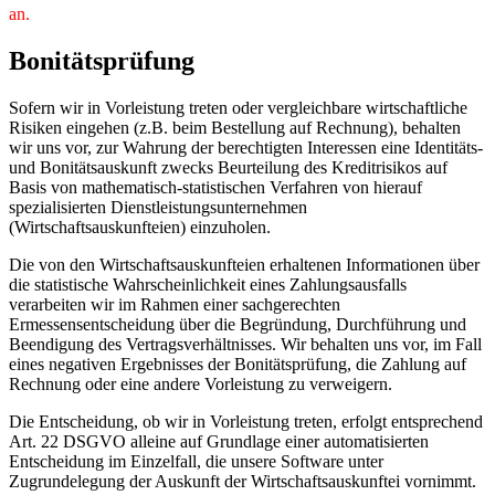
an.
Bonitätsprüfung
Sofern wir in Vorleistung treten oder vergleichbare wirtschaftliche
Risiken eingehen (z.B. beim Bestellung auf Rechnung), behalten
wir uns vor, zur Wahrung der berechtigten Interessen eine Identitäts-
und Bonitätsauskunft zwecks Beurteilung des Kreditrisikos auf
Basis von mathematisch-statistischen Verfahren von hierauf
spezialisierten Dienstleistungsunternehmen
(Wirtschaftsauskunfteien) einzuholen.
Die von den Wirtschaftsauskunfteien erhaltenen Informationen über
die statistische Wahrscheinlichkeit eines Zahlungsausfalls
verarbeiten wir im Rahmen einer sachgerechten
Ermessensentscheidung über die Begründung, Durchführung und
Beendigung des Vertragsverhältnisses. Wir behalten uns vor, im Fall
eines negativen Ergebnisses der Bonitätsprüfung, die Zahlung auf
Rechnung oder eine andere Vorleistung zu verweigern.
Die Entscheidung, ob wir in Vorleistung treten, erfolgt entsprechend
Art. 22 DSGVO alleine auf Grundlage einer automatisierten
Entscheidung im Einzelfall, die unsere Software unter
Zugrundelegung der Auskunft der Wirtschaftsauskunftei vornimmt.