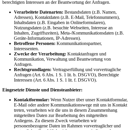
berechtigten Interessen an der Beantwortung der Anfragen.
Verarbeitete Datenarten:
Bestandsdaten (z.B. Namen,
Adressen), Kontaktdaten (z.B. E-Mail, Telefonnummern),
Inhaltsdaten (z.B. Eingaben in Onlineformularen),
Nutzungsdaten (z.B. besuchte Webseiten, Interesse an
Inhalten, Zugriffszeiten), Meta-/Kommunikationsdaten (z.B.
Geräte-Informationen, IP-Adressen).
Betroffene Personen:
Kommunikationspartner,
Interessenten.
Zwecke der Verarbeitung:
Kontaktanfragen und
Kommunikation, Verwaltung und Beantwortung von
Anfragen.
Rechtsgrundlagen:
Vertragserfüllung und vorvertragliche
Anfragen (Art. 6 Abs. 1 S. 1 lit. b. DSGVO), Berechtigte
Interessen (Art. 6 Abs. 1 S. 1 lit. f. DSGVO).
Eingesetzte Dienste und Diensteanbieter:
Kontaktformular:
Wenn Nutzer über unser Kontaktformular,
E-Mail oder andere Kommunikationswege mit uns in Kontakt
treten, verarbeiten wir die uns in diesem Zusammenhang
mitgeteilten Daten zur Bearbeitung des mitgeteilten
Anliegens. Zu diesem Zweck verarbeiten wir
personenbezogene Daten im Rahmen vorvertraglicher und