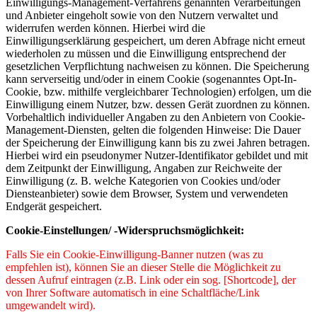
Einwilligungs-Management-Verfahrens genannten Verarbeitungen
und Anbieter eingeholt sowie von den Nutzern verwaltet und
widerrufen werden können. Hierbei wird die
Einwilligungserklärung gespeichert, um deren Abfrage nicht erneut
wiederholen zu müssen und die Einwilligung entsprechend der
gesetzlichen Verpflichtung nachweisen zu können. Die Speicherung
kann serverseitig und/oder in einem Cookie (sogenanntes Opt-In-
Cookie, bzw. mithilfe vergleichbarer Technologien) erfolgen, um die
Einwilligung einem Nutzer, bzw. dessen Gerät zuordnen zu können.
Vorbehaltlich individueller Angaben zu den Anbietern von Cookie-
Management-Diensten, gelten die folgenden Hinweise: Die Dauer
der Speicherung der Einwilligung kann bis zu zwei Jahren betragen.
Hierbei wird ein pseudonymer Nutzer-Identifikator gebildet und mit
dem Zeitpunkt der Einwilligung, Angaben zur Reichweite der
Einwilligung (z. B. welche Kategorien von Cookies und/oder
Diensteanbieter) sowie dem Browser, System und verwendeten
Endgerät gespeichert.
Cookie-Einstellungen/ -Widerspruchsmöglichkeit:
Falls Sie ein Cookie-Einwilligung-Banner nutzen (was zu
empfehlen ist), können Sie an dieser Stelle die Möglichkeit zu
dessen Aufruf eintragen (z.B. Link oder ein sog. [Shortcode], der
von Ihrer Software automatisch in eine Schaltfläche/Link
umgewandelt wird).