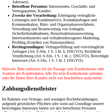
Adressen).
Betroffene Personen:
Interessenten, Geschäfts- und
Vertragspartner, Kunden.
Zwecke der Verarbeitung:
Erbringung vertragliche
Leistungen und Kundenservice, Kontaktanfragen und
Kommunikation, Büro- und Organisationsverfahren,
Verwaltung und Beantwortung von Anfragen,
Sicherheitsmaßnahmen, Besuchsaktionsauswertung,
Interessenbasiertes und verhaltensbezogenes Marketing,
Profiling (Erstellen von Nutzerprofilen).
Rechtsgrundlagen:
Vertragserfüllung und vorvertragliche
Anfragen (Art. 6 Abs. 1 S. 1 lit. b. DSGVO), Rechtliche
Verpflichtung (Art. 6 Abs. 1 S. 1 lit. c. DSGVO), Berechtigte
Interessen (Art. 6 Abs. 1 S. 1 lit. f. DSGVO).
Hinweis: Bitte entfernen Sie die Passage zum Kundenkonto oder
Analyse der Kundendaten, falls Sie kein Kundenkonto anbieten
oder die Daten Ihrer Kunden nicht wie beschrieben analysieren.
Zahlungsdienstleister
Im Rahmen von Vertrags- und sonstigen Rechtsbeziehungen,
aufgrund gesetzlicher Pflichten oder sonst auf Grundlage unserer
berechtigten Interessen bieten wir den betroffenen Personen