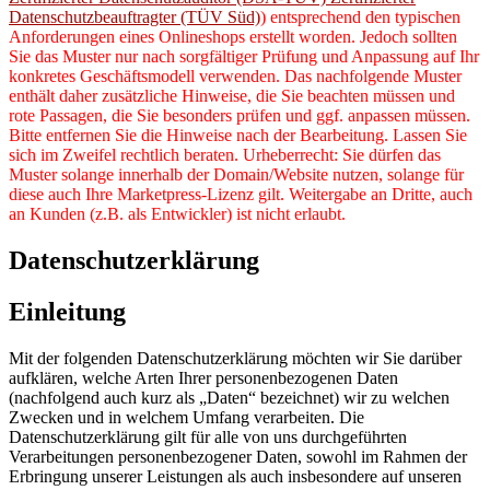
Datenschutzbeauftragter (TÜV Süd)
) entsprechend den typischen
Anforderungen eines Onlineshops erstellt worden. Jedoch sollten
Sie das Muster nur nach sorgfältiger Prüfung und Anpassung auf Ihr
konkretes Geschäftsmodell verwenden. Das nachfolgende Muster
enthält daher zusätzliche Hinweise, die Sie beachten müssen und
rote Passagen, die Sie besonders prüfen und ggf. anpassen müssen.
Bitte entfernen Sie die Hinweise nach der Bearbeitung. Lassen Sie
sich im Zweifel rechtlich beraten. Urheberrecht: Sie dürfen das
Muster solange innerhalb der Domain/Website nutzen, solange für
diese auch Ihre Marketpress-Lizenz gilt. Weitergabe an Dritte, auch
an Kunden (z.B. als Entwickler) ist nicht erlaubt.
Datenschutzerklärung
Einleitung
Mit der folgenden Datenschutzerklärung möchten wir Sie darüber
aufklären, welche Arten Ihrer personenbezogenen Daten
(nachfolgend auch kurz als „Daten“ bezeichnet) wir zu welchen
Zwecken und in welchem Umfang verarbeiten. Die
Datenschutzerklärung gilt für alle von uns durchgeführten
Verarbeitungen personenbezogener Daten, sowohl im Rahmen der
Erbringung unserer Leistungen als auch insbesondere auf unseren