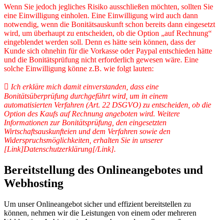
Wenn Sie jedoch jegliches Risiko ausschließen möchten, sollten Sie
eine Einwilligung einholen. Eine Einwilligung wird auch dann
notwendig, wenn die Bonitätsauskunft schon bereits dann eingesetzt
wird, um überhaupt zu entscheiden, ob die Option „auf Rechnung“
eingeblendet werden soll. Denn es hätte sein können, dass der
Kunde sich ohnehin für die Vorkasse oder Paypal entschieden hätte
und die Bonitätsprüfung nicht erforderlich gewesen wäre. Eine
solche Einwilligung könne z.B. wie folgt lauten:
 Ich erkläre mich damit einverstanden, dass eine
Bonitätsüberprüfung durchgeführt wird, um in einem
automatisierten Verfahren (Art. 22 DSGVO) zu entscheiden, ob die
Option des Kaufs auf Rechnung angeboten wird. Weitere
Informationen zur Bonitätsprüfung, den eingesetzten
Wirtschaftsauskunfteien und dem Verfahren sowie den
Widerspruchsmöglichkeiten, erhalten Sie in unserer
[Link]Datenschutzerklärung[/Link].
Bereitstellung des Onlineangebotes und
Webhosting
Um unser Onlineangebot sicher und effizient bereitstellen zu
können, nehmen wir die Leistungen von einem oder mehreren