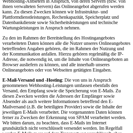
Webhosting-Anbietern in Anspruch, von deren Servern (bzw. von
ihnen verwalteten Servern) das Onlineangebot abgerufen werden
kann. Zu diesen Zwecken können wir Infrastruktur- und
Plattformdienstleistungen, Rechenkapazität, Speicherplatz und
Datenbankdienste sowie Sicherheitsleistungen und technische
Wartungsleistungen in Anspruch nehmen.
Zu den im Rahmen der Bereitstellung des Hostingangebotes
verarbeiteten Daten können alle die Nutzer unseres Onlineangebotes
betreffenden Angaben gehören, die im Rahmen der Nutzung und
der Kommunikation anfallen. Hierzu gehören regelmäßig die IP-
Adresse, die notwendig ist, um die Inhalte von Onlineangeboten an
Browser ausliefern zu können, und alle innerhalb unseres
Onlineangebotes oder von Webseiten getätigten Eingaben.
E-Mail-Versand und -Hosting
: Die von uns in Anspruch
genommenen Webhosting-Leistungen umfassen ebenfalls den
Versand, den Empfang sowie die Speicherung von E-Mails. Zu
diesen Zwecken werden die Adressen der Empfänger sowie
Absender als auch weitere Informationen betreffend den E-
Mailversand (z.B. die beteiligten Provider) sowie die Inhalte der
jeweiligen E-Mails verarbeitet. Die vorgenannten Daten können
ferner zu Zwecken der Erkennung von SPAM verarbeitet werden.
Wir bitten darum, zu beachten, dass E-Mails im Internet
grundsätzlich nicht verschlüsselt versendet werden. Im Regelfall