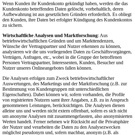
Wenn Kunden ihr Kundenkonto gekündigt haben, werden die das
Kundenkonto betreffenden Daten gelöscht, vorbehaltlich, deren
Aufbewahrung ist aus gesetzlichen Gründen erforderlich. Es obliegt
den Kunden, ihre Daten bei erfolgter Kündigung des Kundenkontos
zu sichern.
Wirtschaftliche Analysen und Marktforschung
: Aus
betriebswirtschaftlichen Gründen und um Markttendenzen,
Wünsche der Vertragspartner und Nutzer erkennen zu können,
analysieren wir die uns vorliegenden Daten zu Geschäftsvorgängen,
Verträgen, Anfragen, etc., wobei in die Gruppe der betroffenen
Personen Vertragspartner, Interessenten, Kunden, Besucher und
Nutzer unseres Onlineangebotes fallen können.
Die Analysen erfolgen zum Zweck betriebswirtschaftlicher
Auswertungen, des Marketings und der Marktforschung (z.B. zur
Bestimmung von Kundengruppen mit unterschiedlichen
Eigenschaften). Dabei können wir, sofern vorhanden, die Profile
von registrierten Nutzern samt ihrer Angaben, z.B. zu in Anspruch
genommenen Leistungen, berücksichtigen. Die Analysen dienen
alleine uns und werden nicht extern offenbart, sofern es sich nicht
um anonyme Analysen mit zusammengefassten, also anonymisierten
Werten handelt. Ferner nehmen wir Rücksicht auf die Privatsphäre
der Nutzer und verarbeiten die Daten zu den Analysezwecken
möglichst pseudonym und, sofern machbar, anonym (z.B. als