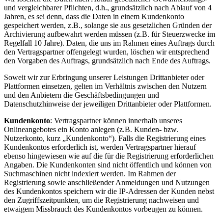
und vergleichbarer Pflichten, d.h., grundsätzlich nach Ablauf von 4
Jahren, es sei denn, dass die Daten in einem Kundenkonto
gespeichert werden, z.B., solange sie aus gesetzlichen Gründen der
Archivierung aufbewahrt werden müssen (z.B. für Steuerzwecke im
Regelfall 10 Jahre). Daten, die uns im Rahmen eines Auftrags durch
den Vertragspartner offengelegt wurden, löschen wir entsprechend
den Vorgaben des Auftrags, grundsätzlich nach Ende des Auftrags.
Soweit wir zur Erbringung unserer Leistungen Drittanbieter oder
Plattformen einsetzen, gelten im Verhältnis zwischen den Nutzern
und den Anbietern die Geschäftsbedingungen und
Datenschutzhinweise der jeweiligen Drittanbieter oder Plattformen.
Kundenkonto
: Vertragspartner können innerhalb unseres
Onlineangebotes ein Konto anlegen (z.B. Kunden- bzw.
Nutzerkonto, kurz „Kundenkonto“). Falls die Registrierung eines
Kundenkontos erforderlich ist, werden Vertragspartner hierauf
ebenso hingewiesen wie auf die für die Registrierung erforderlichen
Angaben. Die Kundenkonten sind nicht öffentlich und können von
Suchmaschinen nicht indexiert werden. Im Rahmen der
Registrierung sowie anschließender Anmeldungen und Nutzungen
des Kundenkontos speichern wir die IP-Adressen der Kunden nebst
den Zugriffszeitpunkten, um die Registrierung nachweisen und
etwaigem Missbrauch des Kundenkontos vorbeugen zu können.