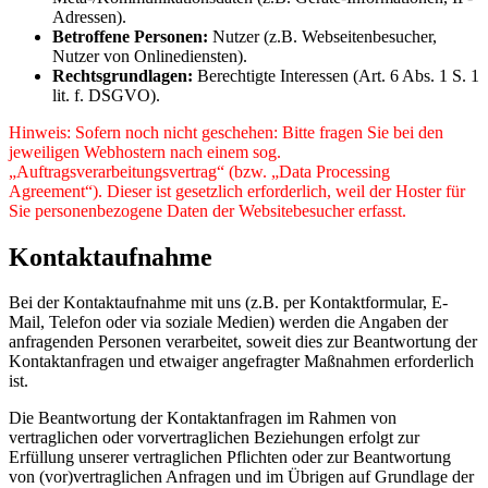
Adressen).
Betroffene Personen:
Nutzer (z.B. Webseitenbesucher,
Nutzer von Onlinediensten).
Rechtsgrundlagen:
Berechtigte Interessen (Art. 6 Abs. 1 S. 1
lit. f. DSGVO).
Hinweis: Sofern noch nicht geschehen: Bitte fragen Sie bei den
jeweiligen Webhostern nach einem sog.
„Auftragsverarbeitungsvertrag“ (bzw. „Data Processing
Agreement“). Dieser ist gesetzlich erforderlich, weil der Hoster für
Sie personenbezogene Daten der Websitebesucher erfasst.
Kontaktaufnahme
Bei der Kontaktaufnahme mit uns (z.B. per Kontaktformular, E-
Mail, Telefon oder via soziale Medien) werden die Angaben der
anfragenden Personen verarbeitet, soweit dies zur Beantwortung der
Kontaktanfragen und etwaiger angefragter Maßnahmen erforderlich
ist.
Die Beantwortung der Kontaktanfragen im Rahmen von
vertraglichen oder vorvertraglichen Beziehungen erfolgt zur
Erfüllung unserer vertraglichen Pflichten oder zur Beantwortung
von (vor)vertraglichen Anfragen und im Übrigen auf Grundlage der