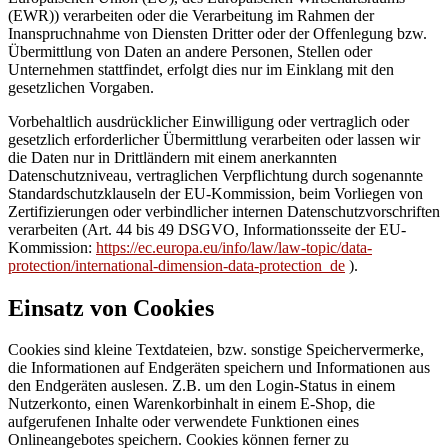
(EWR)) verarbeiten oder die Verarbeitung im Rahmen der
Inanspruchnahme von Diensten Dritter oder der Offenlegung bzw.
Übermittlung von Daten an andere Personen, Stellen oder
Unternehmen stattfindet, erfolgt dies nur im Einklang mit den
gesetzlichen Vorgaben.
Vorbehaltlich ausdrücklicher Einwilligung oder vertraglich oder
gesetzlich erforderlicher Übermittlung verarbeiten oder lassen wir
die Daten nur in Drittländern mit einem anerkannten
Datenschutzniveau, vertraglichen Verpflichtung durch sogenannte
Standardschutzklauseln der EU-Kommission, beim Vorliegen von
Zertifizierungen oder verbindlicher internen Datenschutzvorschriften
verarbeiten (Art. 44 bis 49 DSGVO, Informationsseite der EU-
Kommission:
https://ec.europa.eu/info/law/law-topic/data-
protection/international-dimension-data-protection_de
).
Einsatz von Cookies
Cookies sind kleine Textdateien, bzw. sonstige Speichervermerke,
die Informationen auf Endgeräten speichern und Informationen aus
den Endgeräten auslesen. Z.B. um den Login-Status in einem
Nutzerkonto, einen Warenkorbinhalt in einem E-Shop, die
aufgerufenen Inhalte oder verwendete Funktionen eines
Onlineangebotes speichern. Cookies können ferner zu