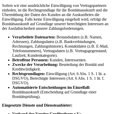
Sofern wir eine ausdrückliche Einwilligung von Vertragspartnern
einholen, ist die Rechtsgrundlage für die Bonitätsauskunft und die
Übermittlung der Daten des Kunden an die Auskunfteien die
Einwilligung. Falls keine Einwilligung eingeholt wird, erfolgt die
Bonitätsauskunft auf Grundlage unserer berechtigten Interessen an
der Ausfallsicherheit unserer Zahlungsforderungen.
Verarbeitete Datenarten:
Bestandsdaten (z.B. Namen,
Adressen), Zahlungsdaten (z.B. Bankverbindungen,
Rechnungen, Zahlungshistorie), Kontaktdaten (z.B. E-Mail,
Telefonnummern), Vertragsdaten (z.B. Vertragsgegenstand,
Laufzeit, Kundenkategorie).
Betroffene Personen:
Kunden, Interessenten.
Zwecke der Verarbeitung:
Beurteilung der Bonität und
Kreditwürdigkeit.
Rechtsgrundlagen:
Einwilligung (Art. 6 Abs. 1 S. 1 lit. a.
DSGVO), Berechtigte Interessen (Art. 6 Abs. 1 S. 1 lit. f.
DSGVO).
Automatisierte Entscheidungen im Einzelfall:
Bonitätsauskunft (Entscheidung auf Grundlage einer
Bonitätsprüfung).
Eingesetzte Dienste und Diensteanbieter:
Verband der Vereine Creditreform e.V.: