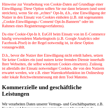
Hinweise zur Verarbeitung von Cookie-Daten auf Grundlage einer
Einwilligung: Diese Option sollten Sie nur dann belassen (und sonst
streichen), wenn Sie ein „echtes“ Opt-In, d.h., eine Einwilligung der
Nutzer in den Einsatz von Cookies einholen (z.B. mit sogenannten
„Cookie-Einwilligungs-/ Consent/ Opt-In-Bannern“ oder im
Rahmen eines Registrierungsverfahrens).
Da eine Cookie-Opt-In lt. EuGH beim Einsatz von im E-Commerce
häufig verwendeten Marketingtools (z.B. Google Analytics oder
Facebook-Pixel) in der Regel notwendig ist, ist diese Option
vorausgewählt.
D.h., bevor die Nutzer ihre Einwilligung nicht erteilt haben, setzen
Sie keine Cookies ein (und nutzen keine fremden Dienste innerhalb
Ihrer Webseiten, die selbst wiederum Cookies einsetzen). Zulässig
ist allenfalls der Einsatz notwendiger Cookies, die von den Nutzern
erwartet werden, wie z.B. einer Warenkorbfunktion im Onlineshop
oder lokale Reichweitenmessung mit dem Tool Matomo.
Kommerzielle und geschäftliche
Leistungen
Wir verarbeiten Daten unserer Vertrags- und Geschäftspartner, z.B.