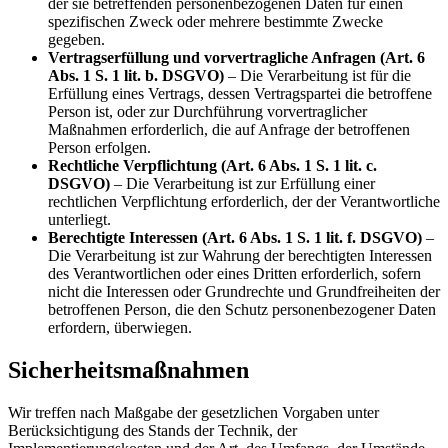
der sie betreffenden personenbezogenen Daten für einen
spezifischen Zweck oder mehrere bestimmte Zwecke
gegeben.
Vertragserfüllung und vorvertragliche Anfragen (Art. 6
Abs. 1 S. 1 lit. b. DSGVO)
– Die Verarbeitung ist für die
Erfüllung eines Vertrags, dessen Vertragspartei die betroffene
Person ist, oder zur Durchführung vorvertraglicher
Maßnahmen erforderlich, die auf Anfrage der betroffenen
Person erfolgen.
Rechtliche Verpflichtung (Art. 6 Abs. 1 S. 1 lit. c.
DSGVO)
– Die Verarbeitung ist zur Erfüllung einer
rechtlichen Verpflichtung erforderlich, der der Verantwortliche
unterliegt.
Berechtigte Interessen (Art. 6 Abs. 1 S. 1 lit. f. DSGVO)
–
Die Verarbeitung ist zur Wahrung der berechtigten Interessen
des Verantwortlichen oder eines Dritten erforderlich, sofern
nicht die Interessen oder Grundrechte und Grundfreiheiten der
betroffenen Person, die den Schutz personenbezogener Daten
erfordern, überwiegen.
Sicherheitsmaßnahmen
Wir treffen nach Maßgabe der gesetzlichen Vorgaben unter
Berücksichtigung des Stands der Technik, der