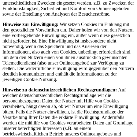
unterschiedlichen Zwecken eingesetzt werden, z.B. zu Zwecken der
Funktionsfähigkeit, Sicherheit und Komfort von Onlineangeboten
sowie der Erstellung von Analysen der Besucherströme.
Hinweise zur Einwilligung:
Wir setzen Cookies im Einklang mit
den gesetzlichen Vorschriften ein. Daher holen wir von den Nutzern
eine vorhergehende Einwilligung ein, außer wenn diese gesetzlich
nicht gefordert ist. Eine Einwilligung ist insbesondere nicht
notwendig, wenn das Speichern und das Auslesen der
Informationen, also auch von Cookies, unbedingt erforderlich sind,
um dem den Nutzern einen von ihnen ausdrücklich gewünschten
Telemediendienst (also unser Onlineangebot) zur Verfügung zu
stellen. Die widerrufliche Einwilligung wird gegenüber den Nutzern
deutlich kommuniziert und enthält die Informationen zu der
jeweiligen Cookie-Nutzung.
Hinweise zu datenschutzrechtlichen Rechtsgrundlagen:
Auf
welcher datenschutzrechtlichen Rechtsgrundlage wir die
personenbezogenen Daten der Nutzer mit Hilfe von Cookies
verarbeiten, hängt davon ab, ob wir Nutzer um eine Einwilligung
bitten. Falls die Nutzer einwilligen, ist die Rechtsgrundlage der
Verarbeitung Ihrer Daten die erklärte Einwilligung. Andernfalls
werden die mithilfe von Cookies verarbeiteten Daten auf Grundlage
unserer berechtigten Interessen (z.B. an einem
betriebswirtschaftlichen Betrieb unseres Onlineangebotes und